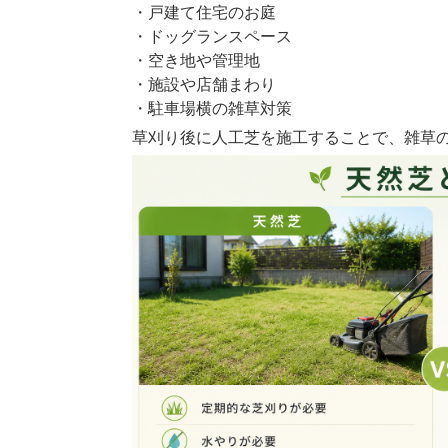
・戸建て住宅のお庭
・ドッグランスペース
・空き地や管理地
・施設や店舗まわり
・駐車場横の雑草対策
草刈り後に人工芝を施工することで、雑草