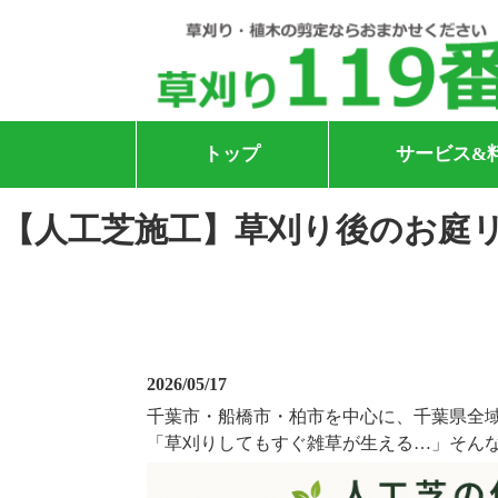
トップ
サービス&
【人工芝施工】草刈り後のお庭
2026/05/17
千葉市・船橋市・柏市を中心に、千葉県全
「草刈りしてもすぐ雑草が生える…」そん