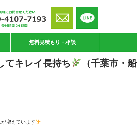
無料見積もり・相談
してキレイ長持ち
（千葉市・船
スが増えています