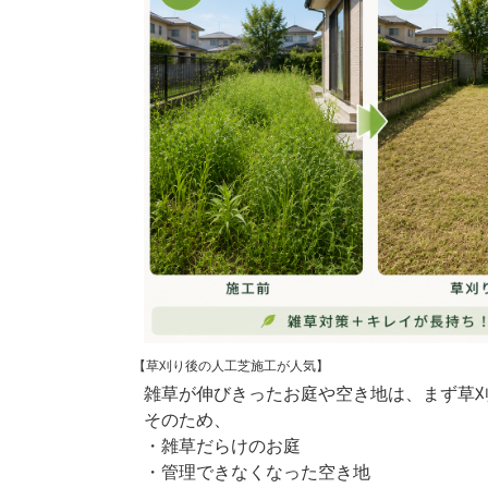
【草刈り後の人工芝施工が人気】
雑草が伸びきったお庭や空き地は、まず草
そのため、
・雑草だらけのお庭
・管理できなくなった空き地