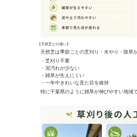
【天然芝との違い】
天然芝は季節ごとの芝刈り・水やり・除草
・芝刈り不要
・泥汚れが少ない
・雑草が生えにくい
・一年中きれいな見た目を維持
特に千葉県のように雑草が伸びやすい地域