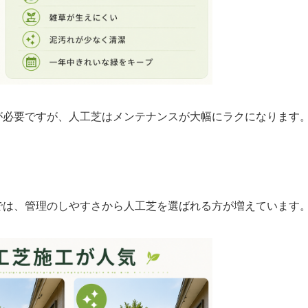
が必要ですが、人工芝はメンテナンスが大幅にラクになります
では、管理のしやすさから人工芝を選ばれる方が増えています