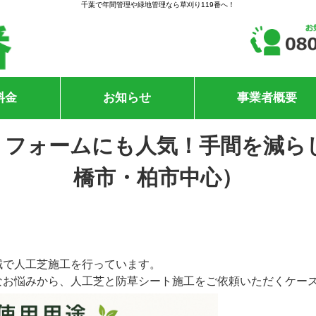
千葉で年間管理や緑地管理なら草刈り119番へ！
料金
お知らせ
事業者概要
リフォームにも人気！手間を減ら
橋市・柏市中心）
域で人工芝施工を行っています。
なお悩みから、人工芝と防草シート施工をご依頼いただくケー